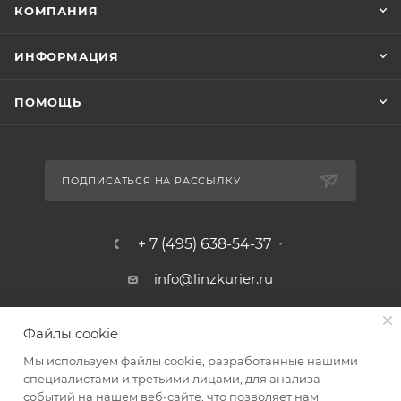
КОМПАНИЯ
ИНФОРМАЦИЯ
ПОМОЩЬ
ПОДПИСАТЬСЯ НА РАССЫЛКУ
+ 7 (495) 638-54-37
info@linzkurier.ru
г. Москва, ул. Искры 31/1
Файлы cookie
Мы используем файлы cookie, разработанные нашими
специалистами и третьими лицами, для анализа
событий на нашем веб-сайте, что позволяет нам