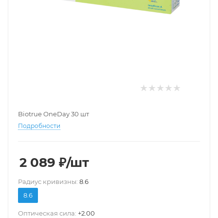
Biotrue OneDay 30 шт
Подробности
2 089
₽
/шт
Pадиус кривизны:
8.6
8.6
Оптическая сила:
+2.00