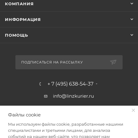
КОМПАНИЯ
ИНФОРМАЦИЯ
ПОМОЩЬ
ПОДПИСАТЬСЯ НА РАССЫЛКУ
+ 7 (495) 638-54-37
info@linzkurier.ru
г. Москва, ул. Искры 31/1
Файлы cookie
Мы используем файлы cookie, разработанные нашими
специалистами и третьими лицами, для анализа
событий на нашем веб-сайте, что позволяет нам