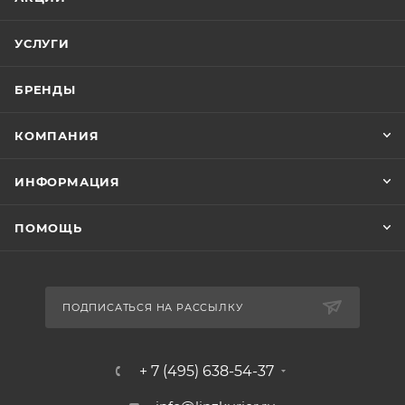
УСЛУГИ
БРЕНДЫ
КОМПАНИЯ
ИНФОРМАЦИЯ
ПОМОЩЬ
ПОДПИСАТЬСЯ НА РАССЫЛКУ
+ 7 (495) 638-54-37