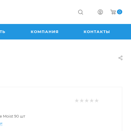
0
ТЬ
КОМПАНИЯ
КОНТАКТЫ
e Moist 90 шт
ти