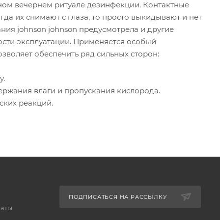
нном вечернем ритуале дезинфекции. Контактные
гда их снимают с глаза, то просто выкидывают и нет
ния johnson johnson предусмотрела и другие
сти эксплуатации. Применяется особый
зволяет обеспечить ряд сильных сторон:
у.
ержания влаги и пропускания кислорода.
ских реакций.
ПОДПИСАТЬСЯ НА РАССЫЛКУ
латы