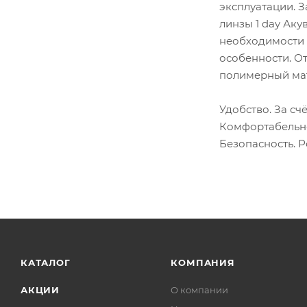
эксплуатации. 
линзы 1 day Аку
необходимости 
особенности. О
полимерный мат
Удобство. За сч
Комфортабельно
Безопасность. 
КАТАЛОГ
КОМПАНИЯ
АКЦИИ
О компании