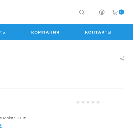
0
ТЬ
КОМПАНИЯ
КОНТАКТЫ
e Moist 90 шт
ти