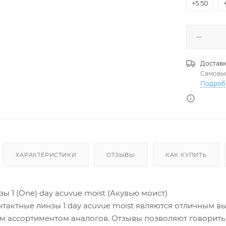
+5.50
Доставк
Самовы
Подроб
ХАРАКТЕРИСТИКИ
ОТЗЫВЫ
КАК КУПИТЬ
ы 1 (One) day acuvue moist (Акувью моист)
тактные линзы 1 day acuvue moist являются отличным 
м ассортиментом аналогов. Отзывы позволяют говорить 