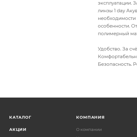
эксплуатации. 
линзы 1 day Аку
необходимости 
особенности. О
полимерный мат
Удобство. За сч
Комфортабельно
Безопасность. 
КАТАЛОГ
КОМПАНИЯ
АКЦИИ
О компании