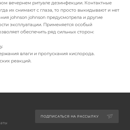
нном вечернем ритуале дезинфекции. Контактные
гда их снимают с глаза, то просто выкидывают и нет
ния johnson johnson предусмотрела и другие
сти эксплуатации. Применяется особый
зволяет обеспечить ряд сильных сторон:
у.
ержания влаги и пропускания кислорода.
ских реакций.
ПОДПИСАТЬСЯ НА РАССЫЛКУ
латы