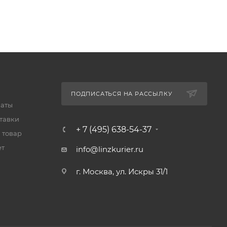
ПОДПИСАТЬСЯ НА РАССЫЛКУ
латы
тавки
+ 7 (495) 638-54-37
 товар
ет
info@linzkurier.ru
г. Москва, ул. Искры 31/1