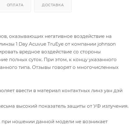
ОПЛАТА
ДОСТАВКА
ов, оказывающих негативное воздействие на
линзы 1 Day Acuvue TruEye от компании johnson
ировать вредное воздействие со стороны
е полных суток. При этом, к концу указанного
анного типа. Отзывы говорят о многочисленных
ляет ввести в материал контактных линз уан дэй
весьма высокий показатель защиты от УФ излучения.
, при ношении данной модели не возникает