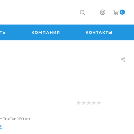
0
ТЬ
КОМПАНИЯ
КОНТАКТЫ
e TruEye 180 шт
ти