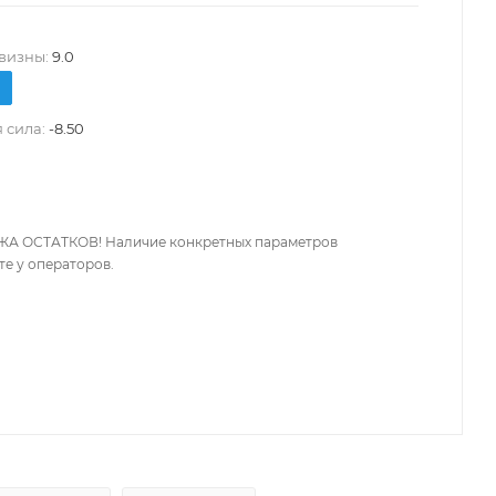
визны:
9.0
 сила:
-8.50
А ОСТАТКОВ! Наличие конкретных параметров
те у операторов.