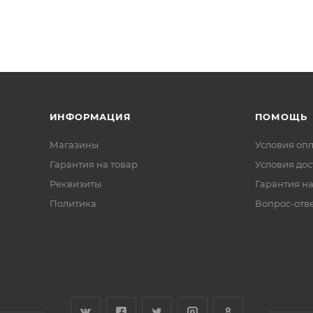
ИНФОРМАЦИЯ
ПОМОЩЬ
Магазины
Условия оп
Гарантия на товар
Условия дос
Реквизиты
Гарантия на
Политика
Вопрос-отв