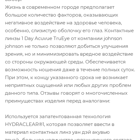
Жизнь в современном городе предполагает
большое количество факторов, оказывающих
негативное воздействие на здоровье человека,
особенно, слизистую оболочку его глаз. Контактные
линзы 1 Day Acuvue TruEye от компании johnson
johnson не только позволяют добиться улучшения
зрения, но и минимизировать вредное воздействие
со стороны окружающей среды. Обеспечивается
возможность ношения даже в течение полных суток.
При этом, к концу указанного срока не возникает
неприятных ощущений или любых других проблем
данного типа. Отзывы говорят о многочисленных
преимуществах изделия перед аналогами:
Используется запатентованная технология
HYDRACLEAR®1, которая позволяет ввести в
материал контактных линз уан дэй акувью
труай, большое количество увлажняющего состава.