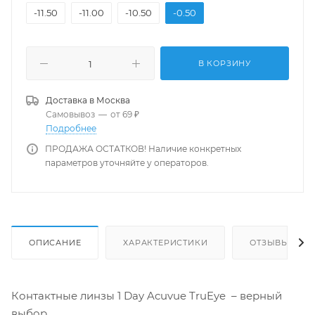
-11.50
-11.00
-10.50
-0.50
В КОРЗИНУ
Доставка в
Москва
Самовывоз
—
от 69 ₽
Подробнее
ПРОДАЖА ОСТАТКОВ! Наличие конкретных
параметров уточняйте у операторов.
ОПИСАНИЕ
ХАРАКТЕРИСТИКИ
ОТЗЫВЫ
Контактные линзы 1 Day Acuvue TruEye – верный
выбор.