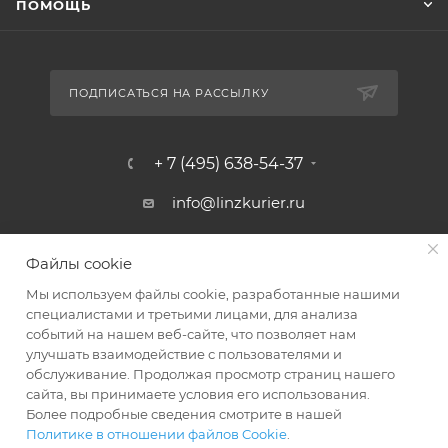
ПОМОЩЬ
ПОДПИСАТЬСЯ НА РАССЫЛКУ
+ 7 (495) 638-54-37
info@linzkurier.ru
г. Москва, ул. Искры 31/1
Файлы cookie
Мы используем файлы cookie, разработанные нашими
специалистами и третьими лицами, для анализа
событий на нашем веб-сайте, что позволяет нам
улучшать взаимодействие с пользователями и
обслуживание. Продолжая просмотр страниц нашего
сайта, вы принимаете условия его использования.
Более подробные сведения смотрите в нашей
Политике в отношении файлов Cookie
.