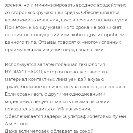
зрения, но и минимизировать вредное воздействие
со стороны окружающей среды. Обеспечивается
возможность ношения даже в течение полных суток.
При этом, к концу указанного срока не возникает
неприятных ощущений или любых других проблем
данного типа. Отзывы говорят о многочисленных
преимуществах изделия перед аналогами:
Используется запатентованная технология
HYDRACLEAR®1, которая позволяет ввести в
материал контактных линз уан дэй акувью
труай, большое количество увлажняющего состава.
Если сравнивать с другими однодневными
моделями, следует отметить весьма высокий
показатель защиты от УФ излучения.
Обеспечивается задержка ультрафиолетовых лучей
А и В типа.
Даже если человек обладает высокой