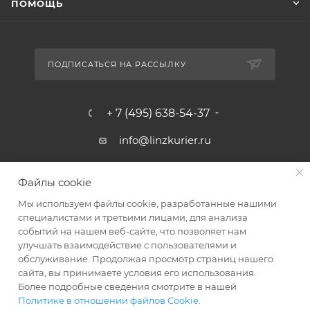
ПОМОЩЬ
ПОДПИСАТЬСЯ НА РАССЫЛКУ
+ 7 (495) 638-54-37
info@linzkurier.ru
г. Москва, ул. Искры 31/1
Файлы cookie
Мы используем файлы cookie, разработанные нашими
специалистами и третьими лицами, для анализа
событий на нашем веб-сайте, что позволяет нам
улучшать взаимодействие с пользователями и
обслуживание. Продолжая просмотр страниц нашего
сайта, вы принимаете условия его использования.
Более подробные сведения смотрите в нашей
Политике в отношении файлов Cookie
.