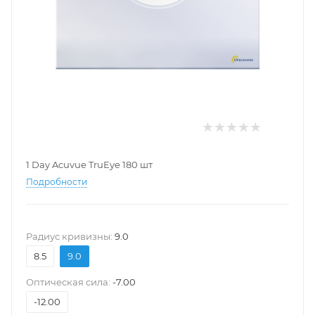
1 Day Acuvue TruEye 180 шт
Подробности
Pадиус кривизны:
9.0
8.5
9.0
Оптическая сила:
-7.00
-12.00