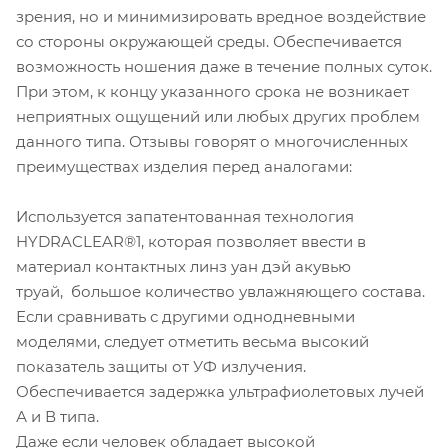
зрения, но и минимизировать вредное воздействие
со стороны окружающей среды. Обеспечивается
возможность ношения даже в течение полных суток.
При этом, к концу указанного срока не возникает
неприятных ощущений или любых других проблем
данного типа. Отзывы говорят о многочисленных
преимуществах изделия перед аналогами:
Используется запатентованная технология
HYDRACLEAR®1, которая позволяет ввести в
материал контактных линз уан дэй акувью
труай, большое количество увлажняющего состава.
Если сравнивать с другими однодневными
моделями, следует отметить весьма высокий
показатель защиты от УФ излучения.
Обеспечивается задержка ультрафиолетовых лучей
А и В типа.
Даже если человек обладает высокой