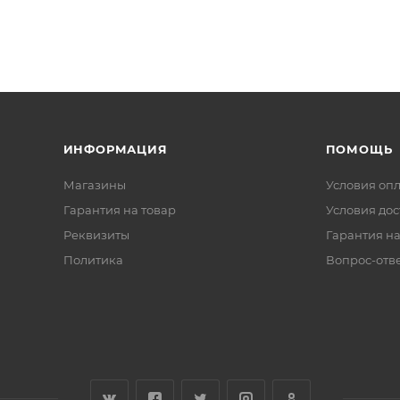
ИНФОРМАЦИЯ
ПОМОЩЬ
Магазины
Условия оп
Гарантия на товар
Условия дос
Реквизиты
Гарантия на
Политика
Вопрос-отв