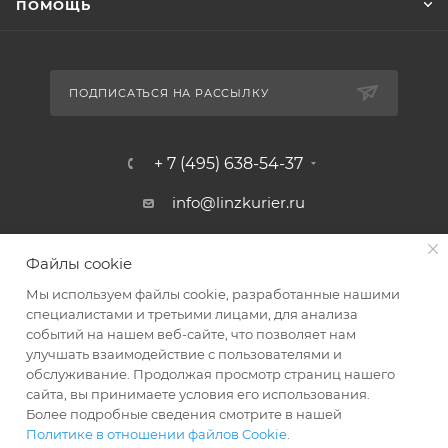
ПОМОЩЬ
ПОДПИСАТЬСЯ НА РАССЫЛКУ
+ 7 (495) 638-54-37
info@linzkurier.ru
г. Москва, ул. Искры 31/1
Файлы cookie
Мы используем файлы cookie, разработанные нашими
специалистами и третьими лицами, для анализа
событий на нашем веб-сайте, что позволяет нам
улучшать взаимодействие с пользователями и
обслуживание. Продолжая просмотр страниц нашего
сайта, вы принимаете условия его использования.
Более подробные сведения смотрите в нашей
Политике в отношении файлов Cookie
.