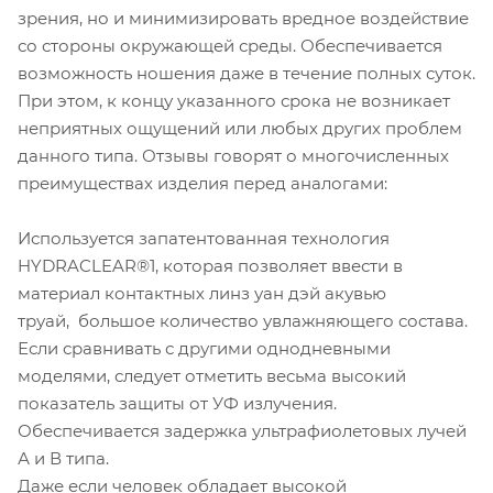
зрения, но и минимизировать вредное воздействие
со стороны окружающей среды. Обеспечивается
возможность ношения даже в течение полных суток.
При этом, к концу указанного срока не возникает
неприятных ощущений или любых других проблем
данного типа. Отзывы говорят о многочисленных
преимуществах изделия перед аналогами:
Используется запатентованная технология
HYDRACLEAR®1, которая позволяет ввести в
материал контактных линз уан дэй акувью
труай, большое количество увлажняющего состава.
Если сравнивать с другими однодневными
моделями, следует отметить весьма высокий
показатель защиты от УФ излучения.
Обеспечивается задержка ультрафиолетовых лучей
А и В типа.
Даже если человек обладает высокой