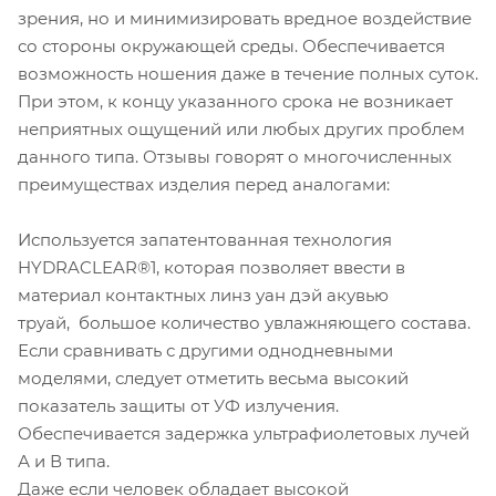
зрения, но и минимизировать вредное воздействие
со стороны окружающей среды. Обеспечивается
возможность ношения даже в течение полных суток.
При этом, к концу указанного срока не возникает
неприятных ощущений или любых других проблем
данного типа. Отзывы говорят о многочисленных
преимуществах изделия перед аналогами:
Используется запатентованная технология
HYDRACLEAR®1, которая позволяет ввести в
материал контактных линз уан дэй акувью
труай, большое количество увлажняющего состава.
Если сравнивать с другими однодневными
моделями, следует отметить весьма высокий
показатель защиты от УФ излучения.
Обеспечивается задержка ультрафиолетовых лучей
А и В типа.
Даже если человек обладает высокой