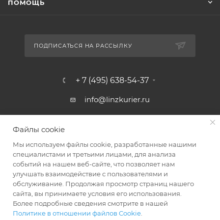
ПОМОЩЬ
ПОДПИСАТЬСЯ НА РАССЫЛКУ
+ 7 (495) 638-54-37
info@linzkurier.ru
г. Москва, ул. Искры 31/1
Файлы cookie
Мы используем файлы cookie, разработанные нашими
специалистами и третьими лицами, для анализа
событий на нашем веб-сайте, что позволяет нам
улучшать взаимодействие с пользователями и
обслуживание. Продолжая просмотр страниц нашего
сайта, вы принимаете условия его использования.
Более подробные сведения смотрите в нашей
Политике в отношении файлов Cookie
.