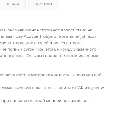
ОПЛАТА
ДОСТАВКА
ов, оказывающих негативное воздействие на
линзы 1 Day Acuvue TruEye от компании johnson
ировать вредное воздействие со стороны
е полных суток. При этом, к концу указанного
анного типа. Отзывы говорят о многочисленных
ляет ввести в материал контактных линз уан дэй
весьма высокий показатель защиты от УФ излучения.
, при ношении данной модели не возникает