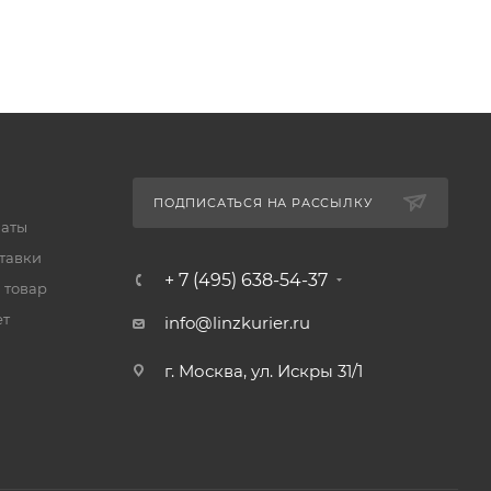
ПОДПИСАТЬСЯ НА РАССЫЛКУ
латы
тавки
+ 7 (495) 638-54-37
 товар
ет
info@linzkurier.ru
г. Москва, ул. Искры 31/1