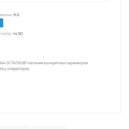
визны:
9.0
 сила:
+4.50
А ОСТАТКОВ! Наличие конкретных параметров
те у операторов.