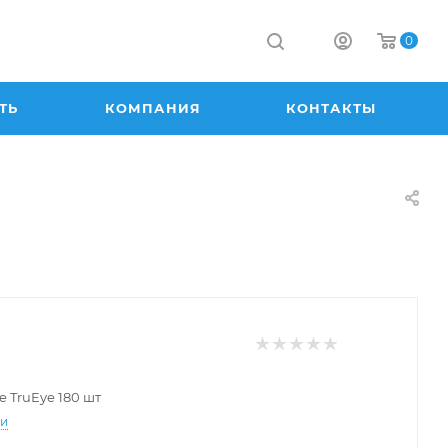
0
ТЬ
КОМПАНИЯ
КОНТАКТЫ
e TruEye 180 шт
ти