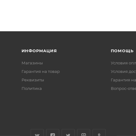
ИНФОРМАЦИЯ
ПОМОЩЬ
Магазины
Условия оп
Гарантия на товар
Условия дос
Реквизиты
Гарантия на
Политика
Вопрос-отв