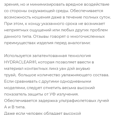
зрения, но и минимизировать вредное воздействие
со стороны окружающей среды. Обеспечивается
возможность ношения даже в течение полных суток.
При этом, к концу указанного срока не возникает
неприятных ощущений или любых других проблем
данного типа. Отзывы говорят о многочисленных
преимуществах изделия перед аналогами:
Используется запатентованная технология
HYDRACLEAR®1, которая позволяет ввести в
материал контактных линз уан дэй акувью
труай, большое количество увлажняющего состава.
Если сравнивать с другими однодневными
моделями, следует отметить весьма высокий
показатель защиты от УФ излучения.
Обеспечивается задержка ультрафиолетовых лучей
А и В типа.
Даже если человек обладает высокой