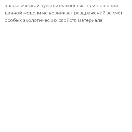
аллергической чувствительностью, при ношении
данной модели не возникает раздражений за счёт
особых экологических свойств материала.
.