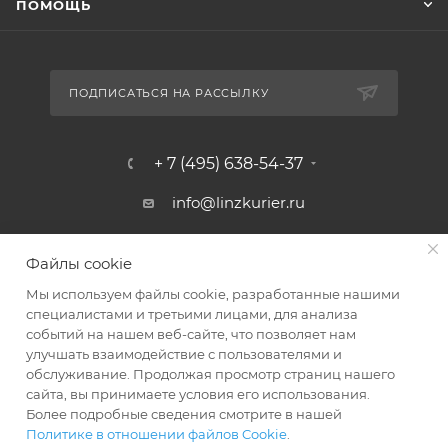
ПОМОЩЬ
ПОДПИСАТЬСЯ НА РАССЫЛКУ
+ 7 (495) 638-54-37
info@linzkurier.ru
г. Москва, ул. Искры 31/1
Файлы cookie
Мы используем файлы cookie, разработанные нашими
специалистами и третьими лицами, для анализа
событий на нашем веб-сайте, что позволяет нам
улучшать взаимодействие с пользователями и
обслуживание. Продолжая просмотр страниц нашего
сайта, вы принимаете условия его использования.
Более подробные сведения смотрите в нашей
Политике в отношении файлов Cookie
.