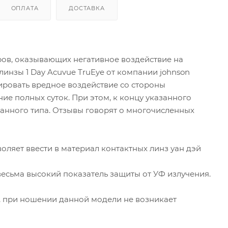
ОПЛАТА
ДОСТАВКА
ов, оказывающих негативное воздействие на
линзы 1 Day Acuvue TruEye от компании johnson
ировать вредное воздействие со стороны
е полных суток. При этом, к концу указанного
анного типа. Отзывы говорят о многочисленных
ляет ввести в материал контактных линз уан дэй
весьма высокий показатель защиты от УФ излучения.
, при ношении данной модели не возникает