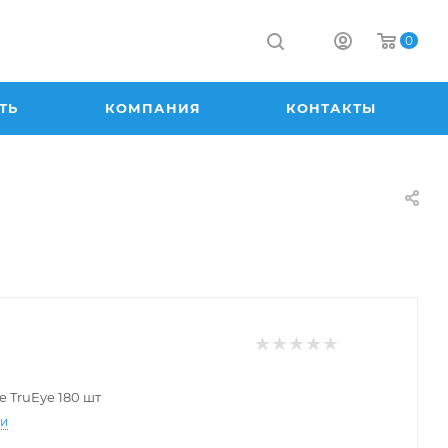
0
ТЬ
КОМПАНИЯ
КОНТАКТЫ
e TruEye 180 шт
ти