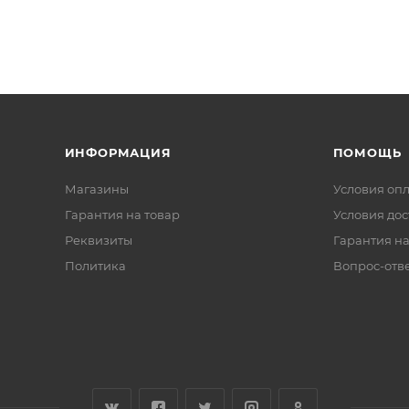
ИНФОРМАЦИЯ
ПОМОЩЬ
Магазины
Условия оп
Гарантия на товар
Условия дос
Реквизиты
Гарантия на
Политика
Вопрос-отв