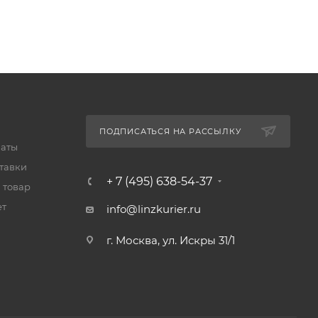
ПОДПИСАТЬСЯ НА РАССЫЛКУ
латы
тавки
+ 7 (495) 638-54-37
 товар
ет
info@linzkurier.ru
г. Москва, ул. Искры 31/1