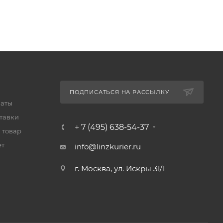
ПОДПИСАТЬСЯ НА РАССЫЛКУ
латы
тавки
+ 7 (495) 638-54-37
 товар
ет
info@linzkurier.ru
г. Москва, ул. Искры 31/1