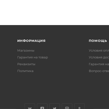
ИНФОРМАЦИЯ
ПОМОЩЬ
Магазины
Условия оп
Гарантия на товар
Условия дос
Реквизиты
Гарантия на
Политика
Вопрос-отв