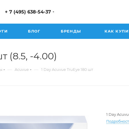
+ 7 (495) 638-54-37
УГИ
БЛОГ
БРЕНДЫ
КАК КУПИ
 (8.5, -4.00)
—
—
ы
Acuvue
1 Day Acuvue TruEye 180 шт
1 Day Acuvu
Подробнос