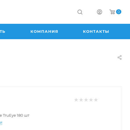
0
ТЬ
КОМПАНИЯ
КОНТАКТЫ
e TruEye 180 шт
ти