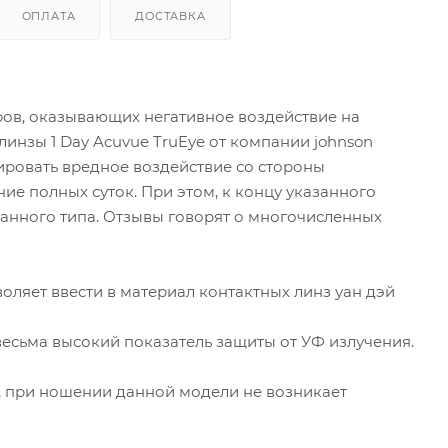
ОПЛАТА
ДОСТАВКА
ов, оказывающих негативное воздействие на
линзы 1 Day Acuvue TruEye от компании johnson
ировать вредное воздействие со стороны
е полных суток. При этом, к концу указанного
анного типа. Отзывы говорят о многочисленных
ляет ввести в материал контактных линз уан дэй
весьма высокий показатель защиты от УФ излучения.
, при ношении данной модели не возникает